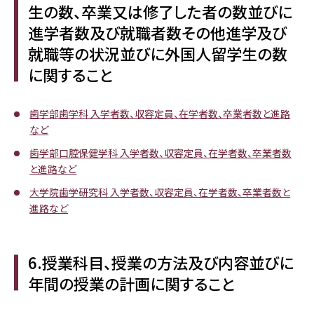
生の数、卒業又は修了した者の数並びに
進学者数及び就職者数その他進学及び
就職等の状況並びに外国人留学生の数
に関すること
歯学部歯学科 入学者数、収容定員、在学者数、卒業者数と進路
など
歯学部口腔保健学科 入学者数、収容定員、在学者数、卒業者数
と進路など
大学院歯学研究科 入学者数、収容定員、在学者数、卒業者数と
進路など
6.授業科目、授業の方法及び内容並びに
年間の授業の計画に関すること