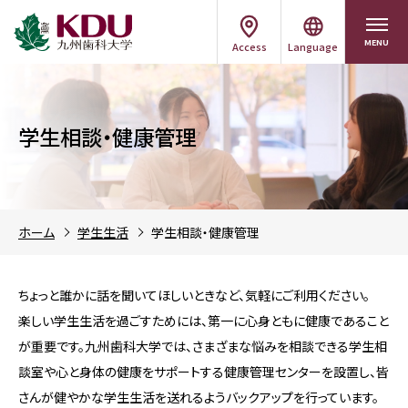
MENU
Access
Language
学生相談・健康管理
ホーム
学生生活
学生相談・健康管理
ちょっと誰かに話を聞いてほしいときなど、気軽にご利用ください。
楽しい学生生活を過ごすためには、第一に心身ともに健康であること
が重要です。九州歯科大学では、さまざまな悩みを相談できる学生相
談室や心と身体の健康をサポートする健康管理センターを設置し、皆
さんが健やかな学生生活を送れるようバックアップを行っています。