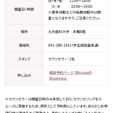
月・水・金 12:00～18:00
火・木 15:00～19:00
開室日・時間
※夏季休暇などの長期休暇中は閉
室となりますので、ご注意ください。
場所
九州歯科大学 本館6階
連絡先
093-288-3163
（学生相談室直通）
スタッフ
カウンセラー：2名
相談予約ページ（Microsoft
申し込み
Bookings）
※カウンセラーは開室日時のみ来校しており、カウンセリングをス
ムーズに実施するため、原則として予約制にしています。あらかじめ希