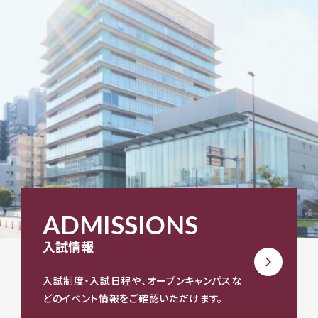
ADMISSIONS
入試情報
入試制度・入試日程や、オープンキャンパスな
どのイベント情報をご確認いただけます。